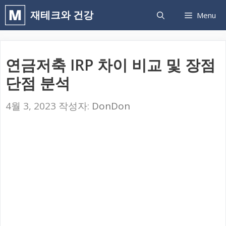
컨
재테크와 건강
Menu
텐
츠
로
연금저축 IRP 차이 비교 및 장점
건
단점 분석
너
뛰
4월 3, 2023
작성자:
DonDon
기