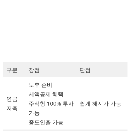
구분
장점
단점
노후 준비
세액공제 혜택
연금
주식형 100% 투자
쉽게 해지가 가능
저축
가능
중도인출 가능