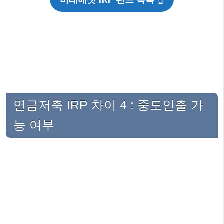
연금저축 IRP 차이 4 : 중도인출 가
능 여부