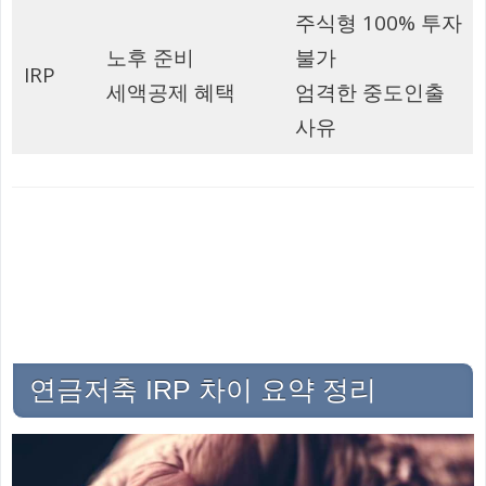
주식형 100% 투자
노후 준비
불가
IRP
세액공제 혜택
엄격한 중도인출
사유
연금저축 IRP 차이 요약 정리