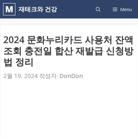
컨
재테크와 건강
Menu
텐
츠
로
2024 문화누리카드 사용처 잔액
건
조회 충전일 합산 재발급 신청방
너
법 정리
뛰
기
2월 19, 2024
작성자:
DonDon