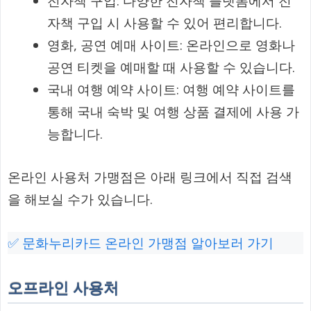
전자책 구입: 다양한 전자책 플랫폼에서 전
자책 구입 시 사용할 수 있어 편리합니다.
영화, 공연 예매 사이트: 온라인으로 영화나
공연 티켓을 예매할 때 사용할 수 있습니다.
국내 여행 예약 사이트: 여행 예약 사이트를
통해 국내 숙박 및 여행 상품 결제에 사용 가
능합니다.
온라인 사용처 가맹점은 아래 링크에서 직접 검색
을 해보실 수가 있습니다.
✅ 문화누리카드 온라인 가맹점 알아보러 가기
오프라인 사용처