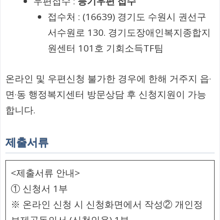
우편접수 :
등기우편 접수
접수처 : (16639) 경기도 수원시 권선구
서수원로 130. 경기도장애인복지종합지
원센터 101호 기회소득TF팀
온라인 및 우편신청 불가한 경우에 한해 거주지 읍·
면·동 행정복지센터 방문상담 후 신청지원이 가능
합니다.
제출서류
<제출서류 안내>
① 신청서 1부
※ 온라인 신청 시 신청화면에서 작성② 개인정
보제공동의서 (신청인용) 1부