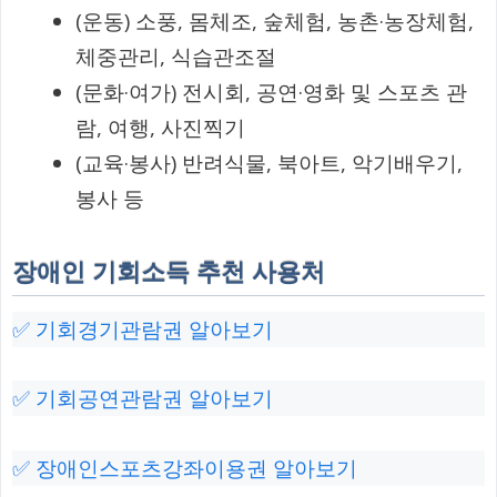
(운동) 소풍, 몸체조, 숲체험, 농촌·농장체험,
체중관리, 식습관조절
(문화·여가) 전시회, 공연·영화 및 스포츠 관
람, 여행, 사진찍기
(교육·봉사) 반려식물, 북아트, 악기배우기,
봉사 등
장애인 기회소득 추천 사용처
✅ 기회경기관람권 알아보기
✅ 기회공연관람권 알아보기
✅ 장애인스포츠강좌이용권 알아보기