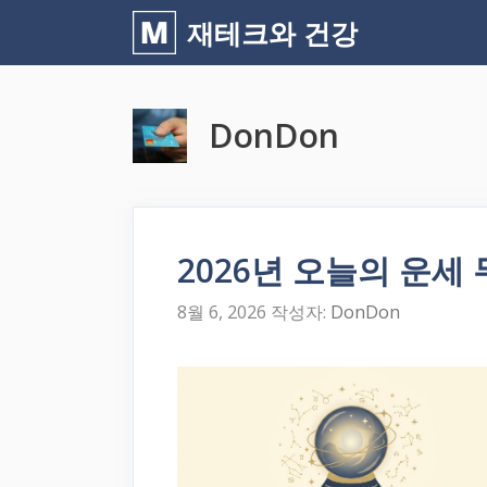
컨
재테크와 건강
텐
츠
로
DonDon
건
너
뛰
기
2026년 오늘의 운세 
8월 6, 2026
작성자:
DonDon