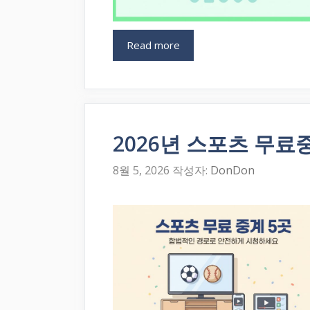
Read more
2026년 스포츠 무료중
8월 5, 2026
작성자:
DonDon