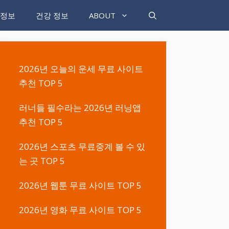
 정보
건강 정보
ABOUT
2026년 오늘의 운세 무료 사이트
추천 TOP 5
러너들 필수라는 2026년 러닝앱
추천 TOP 5
2026년 스포츠 무료중계 볼 수 있
는 곳 TOP 5
2026년 웹툰 무료 사이트 TOP 5
2026년 영화 무료 사이트 TOP 5