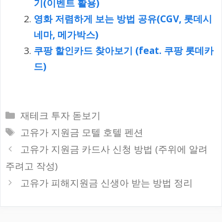
기(이벤트 활용)
영화 저렴하게 보는 방법 공유(CGV, 롯데시
네마, 메가박스)
쿠팡 할인카드 찾아보기 (feat. 쿠팡 롯데카
드)
카
재테크 투자 돋보기
테
태
고유가 지원금 모텔 호텔 펜션
고
그
고유가 지원금 카드사 신청 방법 (주위에 알려
리
주려고 작성)
고유가 피해지원금 신생아 받는 방법 정리