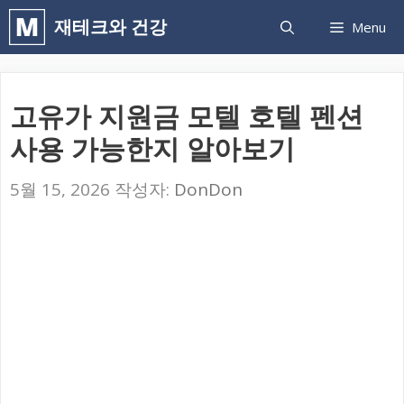
컨
재테크와 건강
Menu
텐
츠
로
고유가 지원금 모텔 호텔 펜션
건
사용 가능한지 알아보기
너
뛰
5월 15, 2026
작성자:
DonDon
기