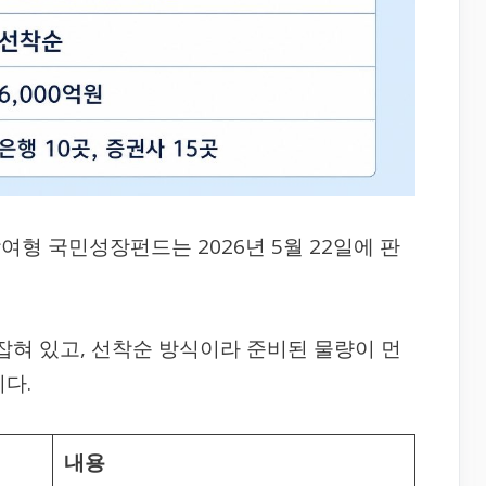
형 국민성장펀드는 2026년 5월 22일에 판
 잡혀 있고, 선착순 방식이라 준비된 물량이 먼
다.
내용