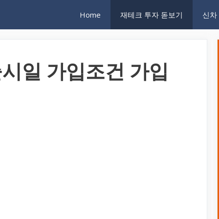
Home
재테크 투자 돋보기
신차
시일 가입조건 가입