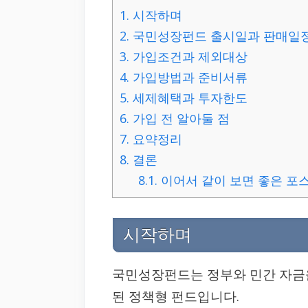
1.
시작하며
2.
국민성장펀드 출시일과 판매일
3.
가입조건과 제외대상
4.
가입방법과 준비서류
5.
세제혜택과 투자한도
6.
가입 전 알아둘 점
7.
요약정리
8.
결론
8.1.
이어서 같이 보면 좋은 포
시작하며
국민성장펀드는 정부와 민간 자금
된 정책형 펀드입니다.