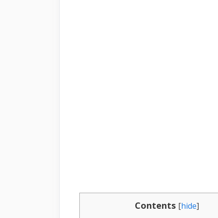
Contents
[
hide
]