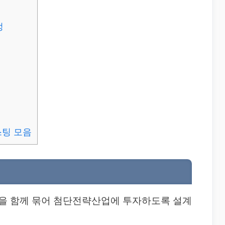
정
스팅 모음
을 함께 묶어 첨단전략산업에 투자하도록 설계