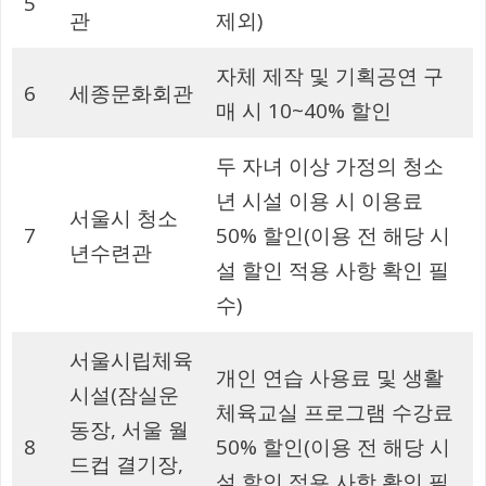
5
관
제외)
자체 제작 및 기획공연 구
6
세종문화회관
매 시 10~40% 할인
두 자녀 이상 가정의 청소
년 시설 이용 시 이용료
서울시 청소
7
50% 할인(이용 전 해당 시
년수련관
설 할인 적용 사항 확인 필
수)
서울시립체육
개인 연습 사용료 및 생활
시설(잠실운
체육교실 프로그램 수강료
동장, 서울 월
8
50% 할인(이용 전 해당 시
드컵 결기장,
설 할인 적용 사항 확인 필