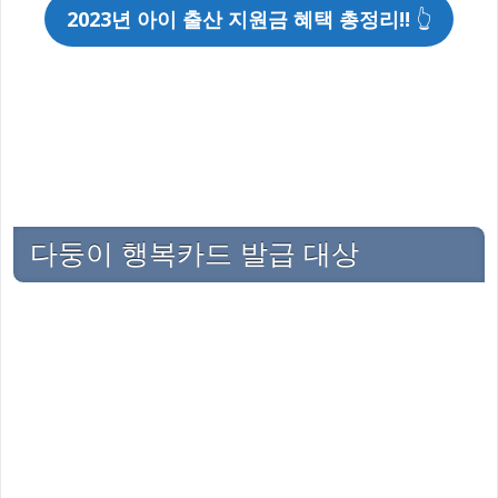
2023년 아이 출산 지원금 혜택 총정리!!
👆
다둥이 행복카드 발급 대상