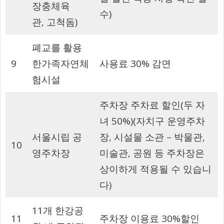
장충체육
수)
관, 고척돔)
폐교를 활용
9
한가족자연체
사용료 30% 감면
험시설
주차장 주차료 할인(두 자
녀 50%)(자치구 운영주차
서울시립 공
장, 시설물 소관 – 박물관,
10
영주차장
미술관, 공원 등 주차장은
상이하게 적용될 수 있습니
다)
11개 한강공
11
주차장 이용료 30%할인