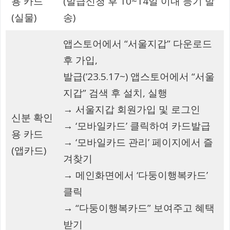
용 카드
(발급신청 후 10~14일 이내 등기 발
(실물)
송)
앱스토어에서 “서울지갑” 다운로드
후 가입,
발급(’23.5.17~) 앱스토어에서 “서울
지갑” 검색 후 설치, 실행
→ 서울지갑 회원가입 및 로그인
신분 확인
→ ‘모바일카드’ 클릭하여 카드발급
용 카드
→ ‘모바일카드 관리’ 페이지에서 즐
(앱카드)
겨찾기
→ 메인화면에서 ‘다둥이행복카드’
클릭
→ “다둥이행복카드” 보여주고 혜택
받기