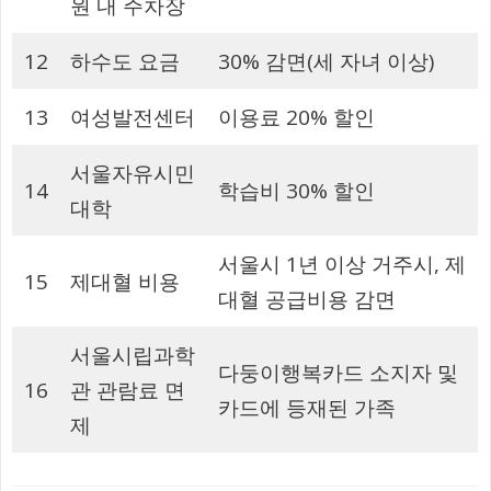
원 내 주차장
12
하수도 요금
30% 감면(세 자녀 이상)
13
여성발전센터
이용료 20% 할인
서울자유시민
14
학습비 30% 할인
대학
서울시 1년 이상 거주시, 제
15
제대혈 비용
대혈 공급비용 감면
서울시립과학
다둥이행복카드 소지자 및
16
관 관람료 면
카드에 등재된 가족
제