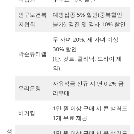
인구보건복
예방접종 5% 할인(중복할인
지협회
불가), 검진 및 검사 10% 할인
두 자녀 20%, 세 자녀 이상
30% 할인
박준뷰티랩
(단, 컷트, 클리닉, 드라이 제
외)
자유적금 신규 시 연 0.2% 금
우리은행
리우대
1만 원 이상 구매 시 콘 샐러드
버거킹
1개 무료 제공
생
1만 원 이상 구매 시 콘 샐러드