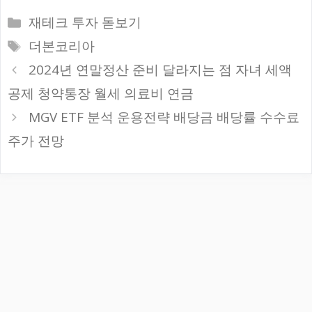
카
재테크 투자 돋보기
테
태
더본코리아
고
그
2024년 연말정산 준비 달라지는 점 자녀 세액
리
공제 청약통장 월세 의료비 연금
MGV ETF 분석 운용전략 배당금 배당률 수수료
주가 전망