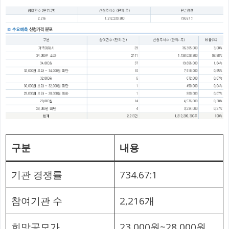
구분
내용
기관 경쟁률
734.67:1
참여기관 수
2,216개
희망공모가
23,000원~28,000원