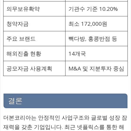
의무보유확약
기관수 기준 10.20%
청약자금
최소 172,000원
주요 브랜드
빽다방, 홍콩반점 등
해외진출 현황
14개국
공모자금 사용계획
M&A 및 지분투자 중심
결론
더본코리아는 안정적인 사업구조와 글로벌 성장 잠
재력을 갖춘 기업입니다. 최근 넷플릭스를 통한 해