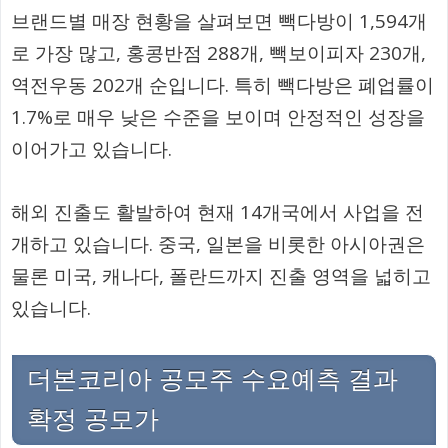
브랜드별 매장 현황을 살펴보면 빽다방이 1,594개
로 가장 많고, 홍콩반점 288개, 빽보이피자 230개,
역전우동 202개 순입니다. 특히 빽다방은 폐업률이
1.7%로 매우 낮은 수준을 보이며 안정적인 성장을
이어가고 있습니다.
해외 진출도 활발하여 현재 14개국에서 사업을 전
개하고 있습니다. 중국, 일본을 비롯한 아시아권은
물론 미국, 캐나다, 폴란드까지 진출 영역을 넓히고
있습니다.
더본코리아 공모주 수요예측 결과
확정 공모가