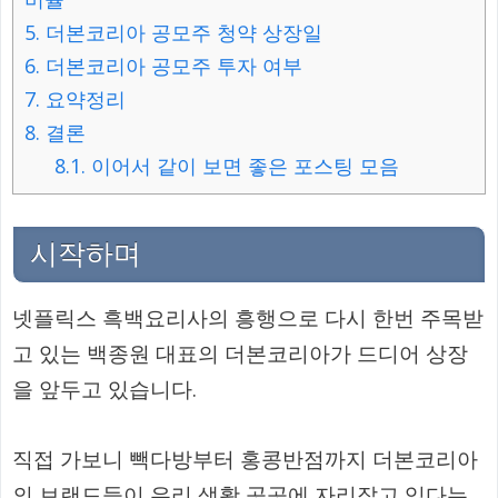
5.
더본코리아 공모주 청약 상장일
6.
더본코리아 공모주 투자 여부
7.
요약정리
8.
결론
8.1.
이어서 같이 보면 좋은 포스팅 모음
시작하며
넷플릭스 흑백요리사의 흥행으로 다시 한번 주목받
고 있는 백종원 대표의 더본코리아가 드디어 상장
을 앞두고 있습니다.
직접 가보니 빽다방부터 홍콩반점까지 더본코리아
의 브랜드들이 우리 생활 곳곳에 자리잡고 있다는