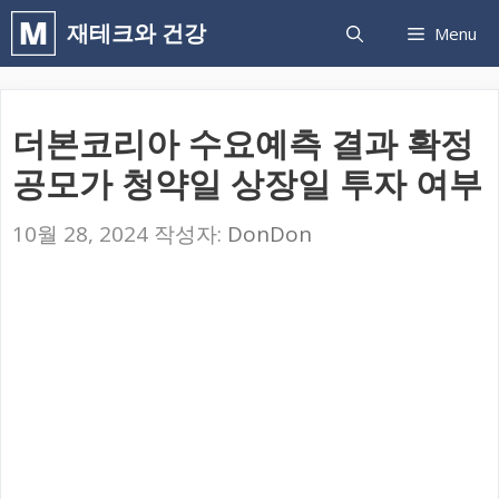
컨
재테크와 건강
Menu
텐
츠
로
더본코리아 수요예측 결과 확정
건
공모가 청약일 상장일 투자 여부
너
뛰
10월 28, 2024
작성자:
DonDon
기