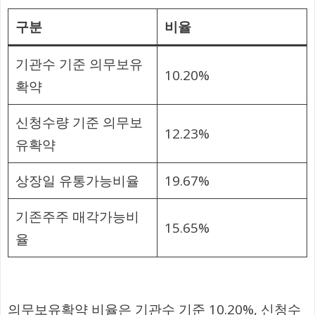
구분
비율
기관수 기준 의무보유
10.20%
확약
신청수량 기준 의무보
12.23%
유확약
상장일 유통가능비율
19.67%
기존주주 매각가능비
15.65%
율
의무보유확약 비율은 기관수 기준 10.20%, 신청수