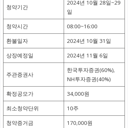
2024년 10월 28일~29
청약기간
일
청약시간
08:00~16:00
환불일자
2024년 10월 31일
상장예정일
2024년 11월 6일
한국투자증권(60%),
주관증권사
NH투자증권(40%)
확정공모가
34,000원
최소청약단위
10주
청약증거금
170,000원