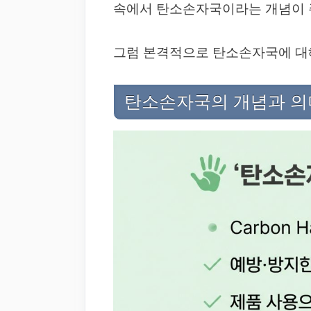
속에서 탄소손자국이라는 개념이 
그럼 본격적으로 탄소손자국에 대
탄소손자국의 개념과 의