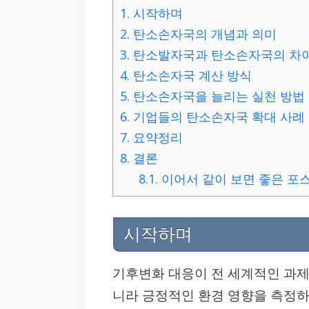
1.
시작하며
2.
탄소손자국의 개념과 의미
3.
탄소발자국과 탄소손자국의 차
4.
탄소손자국 계산 방식
5.
탄소손자국을 늘리는 실천 방법
6.
기업들의 탄소손자국 확대 사례
7.
요약정리
8.
결론
8.1.
이어서 같이 보면 좋은 포
시작하며
기후변화 대응이 전 세계적인 과제
니라 긍정적인 환경 영향을 측정하