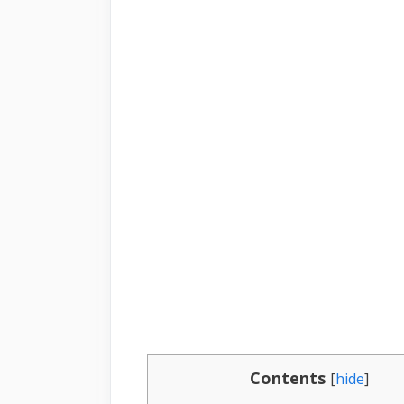
Contents
[
hide
]