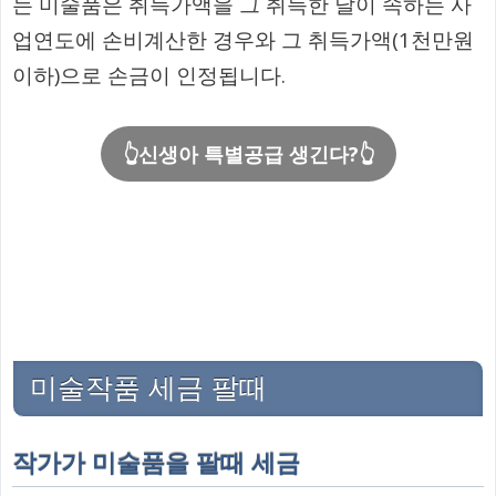
는 미술품은 취득가액을 그 취득한 날이 속하는 사
업연도에 손비계산한 경우와 그 취득가액(1천만원
이하)으로 손금이 인정됩니다.
👆신생아 특별공급 생긴다?👆
미술작품 세금 팔때
작가가 미술품을 팔때 세금