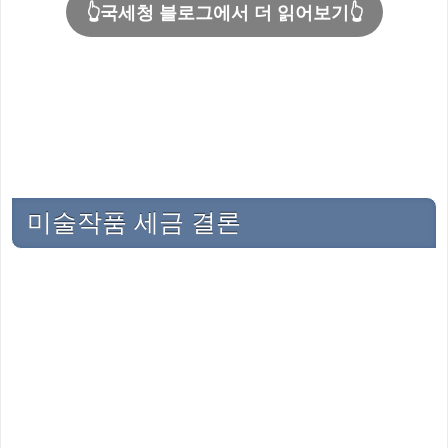
👆국세청 블로그에서 더 읽어보기👆
미술작품 세금 결론