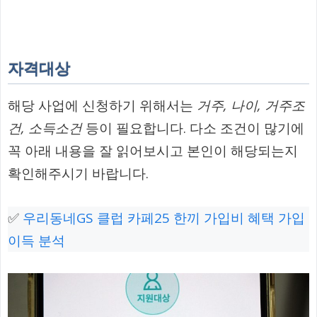
자격대상
해당 사업에 신청하기 위해서는
거주, 나이, 거주조
건, 소득소건
등이 필요합니다. 다소 조건이 많기에
꼭 아래 내용을 잘 읽어보시고 본인이 해당되는지
확인해주시기 바랍니다.
✅
우리동네GS 클럽 카페25 한끼 가입비 혜택 가입
이득 분석