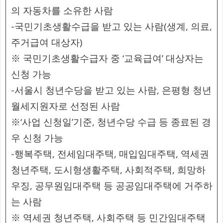
의 자동차를 소유한 사람
-국민기초생활수급을 받고 있는 사람(생계, 의료,
주거급여 대상자)
※ 국민기초생활수급자 중 ‘교육급여’ 대상자는
신청 가능
-서울시 청년수당을 받고 있는 사람, 은평형 청년
월세지원자로 선정된 사람
※‘사업 신청일’기준, 청년수당 수급 등 종료된 경
우 신청 가능
-행복주택, 전세임대주택, 매입임대주택, 역세권
청년주택, 도시형생활주택, 사회적주택, 희망하
우징, 공무원임대주택 등 공공임대주택에 거주하
는 사람
※ 역세권 청년주택, 사회주택 등 민간임대주택