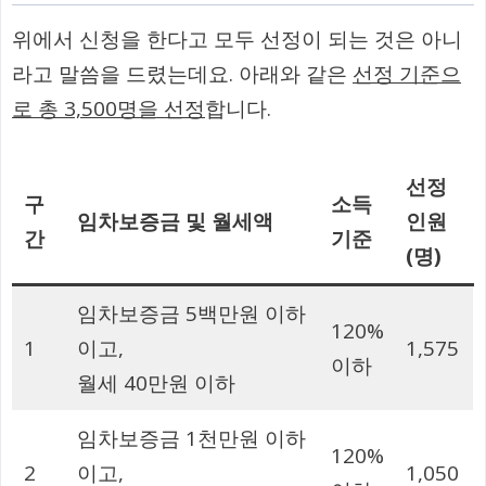
위에서 신청을 한다고 모두 선정이 되는 것은 아니
라고 말씀을 드렸는데요. 아래와 같은
선정 기준으
로 총 3,500명을 선정
합니다.
선정
구
소득
임차보증금 및 월세액
인원
간
기준
(명)
임차보증금 5백만원 이하
120%
1
이고,
1,575
이하
월세 40만원 이하
임차보증금 1천만원 이하
120%
2
이고,
1,050