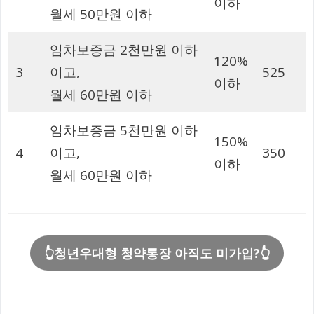
이하
월세 50만원 이하
임차보증금 2천만원 이하
120%
3
이고,
525
이하
월세 60만원 이하
임차보증금 5천만원 이하
150%
4
이고,
350
이하
월세 60만원 이하
👆청년우대형 청약통장 아직도 미가입?👆