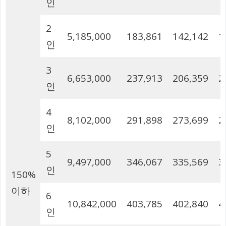
인
2
5,185,000
183,861
142,142
1
인
3
6,653,000
237,913
206,359
2
인
4
8,102,000
291,898
273,699
2
인
5
9,497,000
346,067
335,569
3
인
150%
이하
6
10,842,000
403,785
402,840
4
인