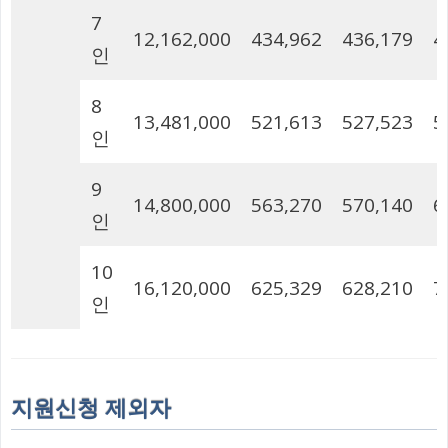
7
12,162,000
434,962
436,179
4
인
8
13,481,000
521,613
527,523
5
인
9
14,800,000
563,270
570,140
6
인
10
16,120,000
625,329
628,210
7
인
지원신청 제외자