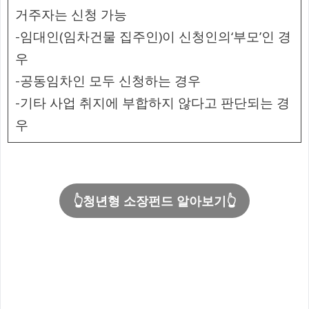
거주자는 신청 가능
-임대인(임차건물 집주인)이 신청인의‘부모’인 경
우
-공동임차인 모두 신청하는 경우
-기타 사업 취지에 부합하지 않다고 판단되는 경
우
👆청년형 소장펀드 알아보기👆