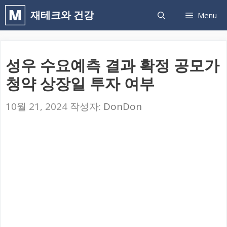
컨
재테크와 건강
Menu
텐
츠
로
성우 수요예측 결과 확정 공모가
건
청약 상장일 투자 여부
너
뛰
10월 21, 2024
작성자:
DonDon
기