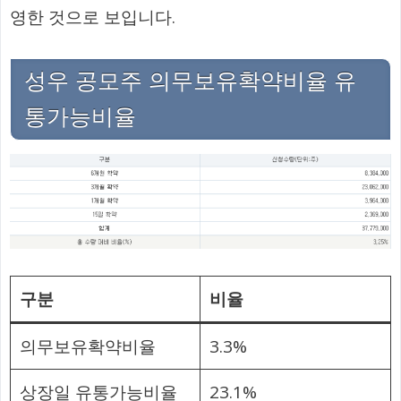
영한 것으로 보입니다.
성우 공모주 의무보유확약비율 유
통가능비율
구분
비율
의무보유확약비율
3.3%
상장일 유통가능비율
23.1%