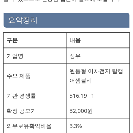
요약정리
구분
내용
기업명
성우
원통형 이차전지 탑캡
주요 제품
어셈블리
기관 경쟁률
516.19 : 1
확정 공모가
32,000원
의무보유확약비율
3.3%