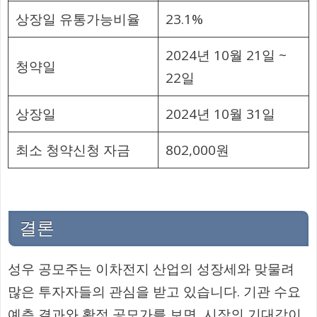
상장일 유통가능비율
23.1%
2024년 10월 21일 ~
청약일
22일
상장일
2024년 10월 31일
최소 청약신청 자금
802,000원
결론
성우 공모주는 이차전지 산업의 성장세와 맞물려
많은 투자자들의 관심을 받고 있습니다. 기관 수요
예측 결과와 확정 공모가를 보면, 시장의 기대감이