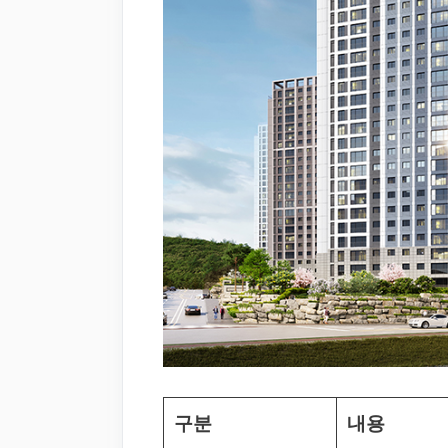
구분
내용