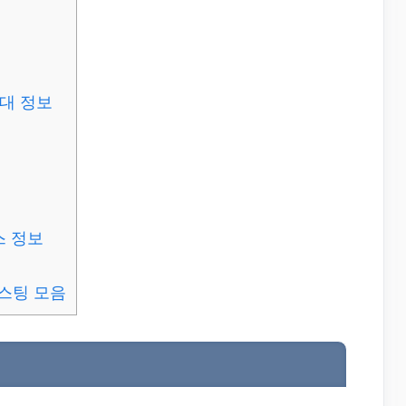
대 정보
 정보
스팅 모음