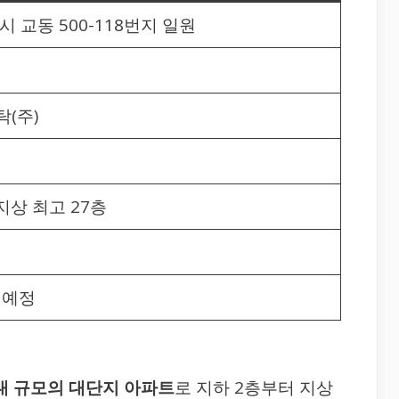
 교동 500-118번지 일원
(주)
 지상 최고 27층
월 예정
세대 규모의 대단지 아파트
로 지하 2층부터 지상