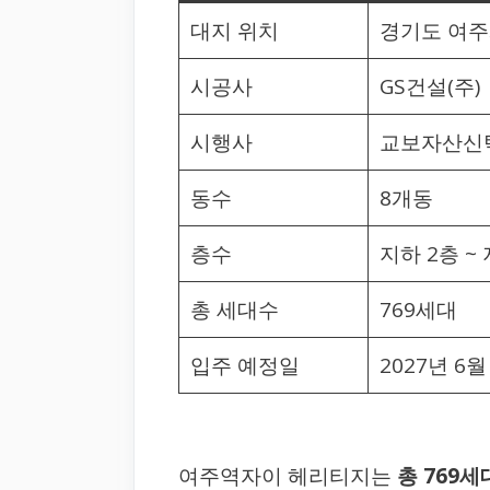
대지 위치
경기도 여주시
시공사
GS건설(주)
시행사
교보자산신탁
동수
8개동
층수
지하 2층 ~
총 세대수
769세대
입주 예정일
2027년 6
여주역자이 헤리티지는
총 769