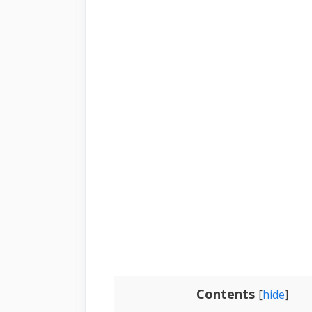
Contents
[
hide
]