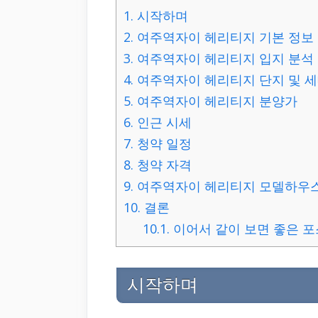
1.
시작하며
2.
여주역자이 헤리티지 기본 정보
3.
여주역자이 헤리티지 입지 분석
4.
여주역자이 헤리티지 단지 및 세
5.
여주역자이 헤리티지 분양가
6.
인근 시세
7.
청약 일정
8.
청약 자격
9.
여주역자이 헤리티지 모델하우스
10.
결론
10.1.
이어서 같이 보면 좋은 포
시작하며