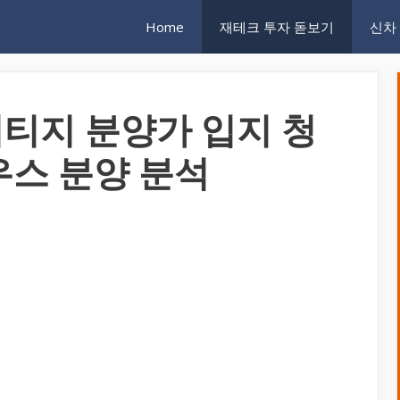
Home
재테크 투자 돋보기
신차
티지 분양가 입지 청
우스 분양 분석