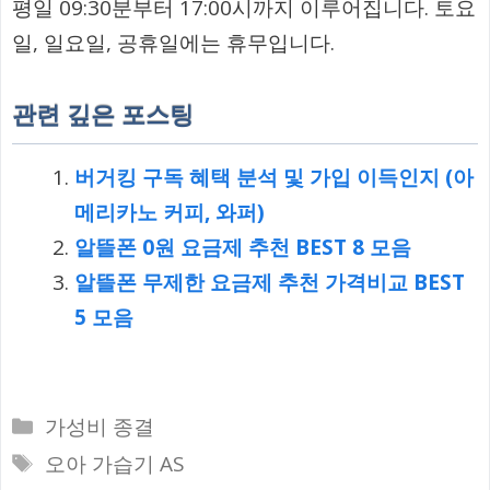
평일 09:30분부터 17:00시까지 이루어집니다. 토요
일, 일요일, 공휴일에는 휴무입니다.
관련 깊은 포스팅
버거킹 구독 혜택 분석 및 가입 이득인지 (아
메리카노 커피, 와퍼)
알뜰폰 0원 요금제 추천 BEST 8 모음
알뜰폰 무제한 요금제 추천 가격비교 BEST
5 모음
카
가성비 종결
테
태
오아 가습기 AS
고
그