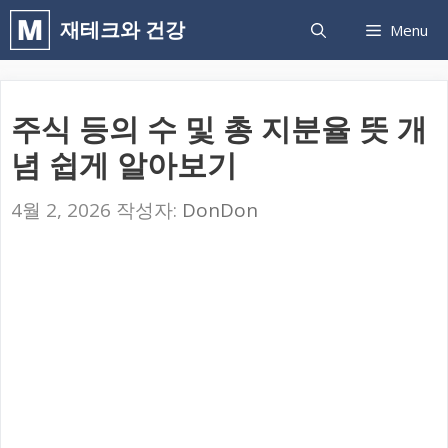
컨
재테크와 건강
Menu
텐
츠
로
주식 등의 수 및 총 지분율 뜻 개
건
념 쉽게 알아보기
너
뛰
4월 2, 2026
작성자:
DonDon
기