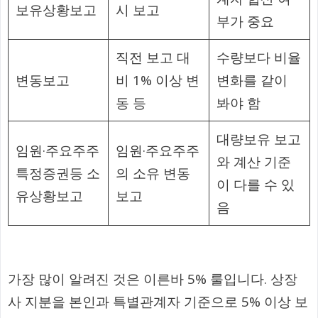
보유상황보고
시 보고
부가 중요
직전 보고 대
수량보다 비율
변동보고
비 1% 이상 변
변화를 같이
동 등
봐야 함
대량보유 보고
임원·주요주주
임원·주요주주
와 계산 기준
특정증권등 소
의 소유 변동
이 다를 수 있
유상황보고
보고
음
가장 많이 알려진 것은 이른바 5% 룰입니다. 상장
사 지분을 본인과 특별관계자 기준으로 5% 이상 보