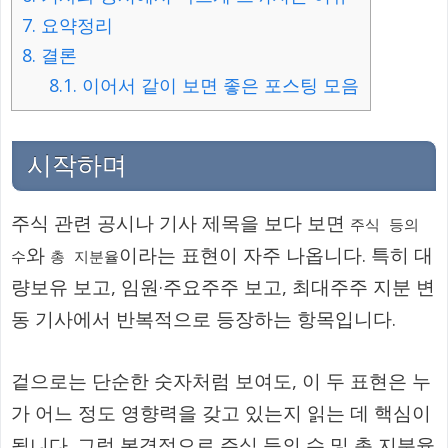
7.
요약정리
8.
결론
8.1.
이어서 같이 보면 좋은 포스팅 모음
시작하며
주식 관련 공시나 기사 제목을 보다 보면
주식 등의
와
이라는 표현이 자주 나옵니다. 특히 대
수
총 지분율
량보유 보고, 임원·주요주주 보고, 최대주주 지분 변
동 기사에서 반복적으로 등장하는 항목입니다.
겉으로는 단순한 숫자처럼 보여도, 이 두 표현은 누
가 어느 정도 영향력을 갖고 있는지 읽는 데 핵심이
됩니다. 그럼 본격적으로 주식 등의 수 및 총 지분율