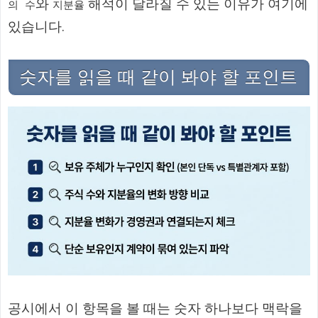
와
해석이 달라질 수 있는 이유가 여기에
의 수
지분율
있습니다.
숫자를 읽을 때 같이 봐야 할 포인트
공시에서 이 항목을 볼 때는 숫자 하나보다 맥락을