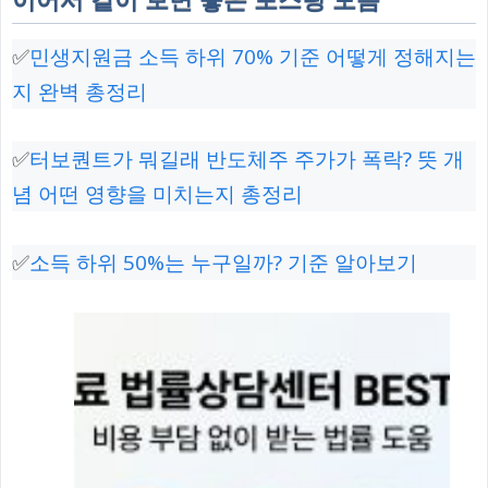
이어서 같이 보면 좋은 포스팅 모음
✅
민생지원금 소득 하위 70% 기준 어떻게 정해지는
지 완벽 총정리
✅
터보퀀트가 뭐길래 반도체주 주가가 폭락? 뜻 개
념 어떤 영향을 미치는지 총정리
✅
소득 하위 50%는 누구일까? 기준 알아보기