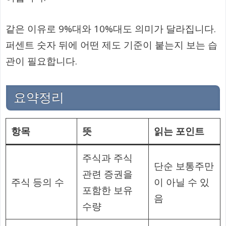
같은 이유로 9%대와 10%대도 의미가 달라집니다.
퍼센트 숫자 뒤에 어떤 제도 기준이 붙는지 보는 습
관이 필요합니다.
요약정리
항목
뜻
읽는 포인트
주식과 주식
단순 보통주만
관련 증권을
주식 등의 수
이 아닐 수 있
포함한 보유
음
수량