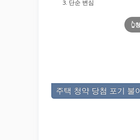
단순 변심
👆
주택 청약 당첨 포기 불