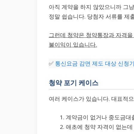
아직 계약을 하지 않았으니까 그냥
정말 쉽습니다. 당첨자 서류를 제
그런데 청약은 청약통장과 자격을
불이익이 있습니다.
✅
통신요금 감면 제도 대상 신청
청약 포기 케이스
여러 케이스가 있습니다. 대표적으
계약금이 없거나 중도금대
애초에 청약 자격이 없는데