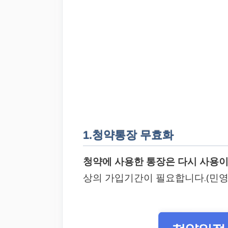
1.청약통장 무효화
청약에 사용한 통장은 다시 사용이
상의 가입기간이 필요합니다.(민영