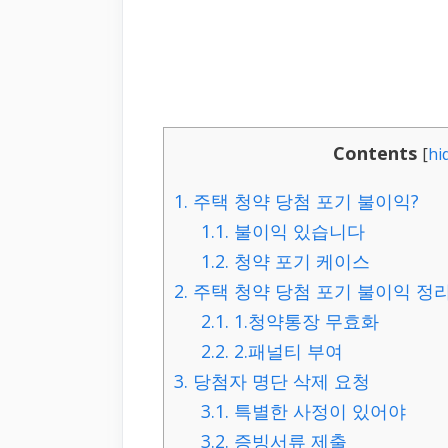
Contents
[
hi
1.
주택 청약 당첨 포기 불이익?
1.1.
불이익 있습니다
1.2.
청약 포기 케이스
2.
주택 청약 당첨 포기 불이익 정
2.1.
1.청약통장 무효화
2.2.
2.패널티 부여
3.
당첨자 명단 삭제 요청
3.1.
특별한 사정이 있어야
3.2.
증빙서류 제출