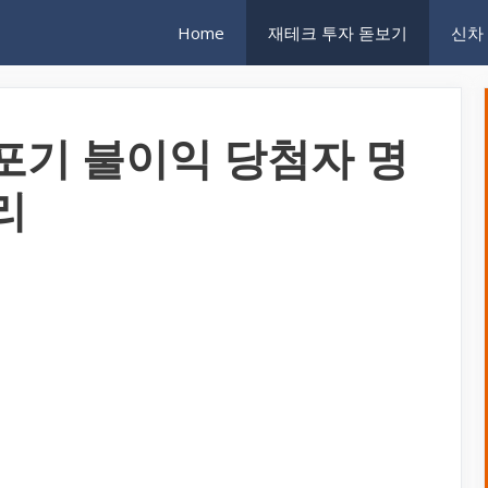
Home
재테크 투자 돋보기
신차
포기 불이익 당첨자 명
리