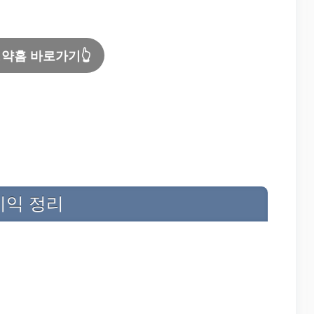
청약홈 바로가기👆
이익 정리