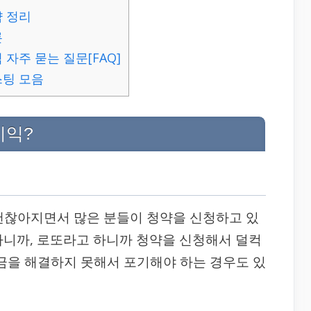
약 정리
론
자주 묻는 질문[FAQ]
스팅 모음
이익?
괜찮아지면서 많은 분들이 청약을 신청하고 있
하니까, 로또라고 하니까 청약을 신청해서 덜컥
잔금을 해결하지 못해서 포기해야 하는 경우도 있