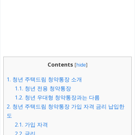
Contents
[
hide
]
1.
청년 주택드림 청약통장 소개
1.1.
청년 전용 청약통장
1.2.
청년 우대형 청약통장과는 다름
2.
청년 주택드림 청약통장 가입 자격 금리 납입한
도
2.1.
가입 자격
2.2.
금리