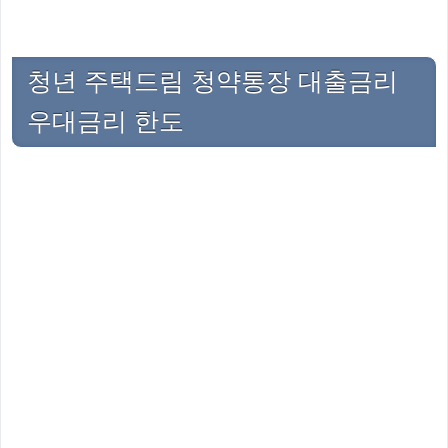
청년 주택드림 청약통장 대출금리
우대금리 한도