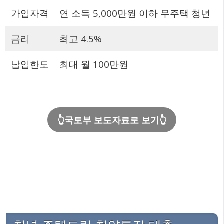
가입자격
연 소득 5,000만원 이하 무주택 청년
금리
최고 4.5%
납입한도
최대 월 100만원
👆국토부 보도자료로 보기👆