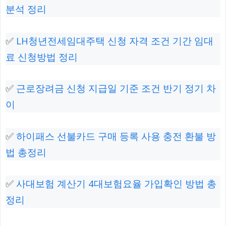
분석 정리
✅
LH청년전세임대주택 신청 자격 조건 기간 임대
료 신청방법 정리
✅
근로장려금 신청 지급일 기준 조건 반기 정기 차
이
✅
하이패스 선불카드 구매 등록 사용 충전 환불 방
법 총정리
✅
사대보험 계산기 4대보험요율 가입확인 방법 총
정리