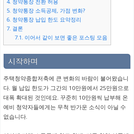
4.
청약통장 전환 허용
5.
청약통장 소득공제, 가점 변화?
6.
청약통장 납입 한도 요약정리
7.
결론
7.1.
이어서 같이 보면 좋은 포스팅 모음
시작하며
주택청약종합저축에 큰 변화의 바람이 불어왔습니
다. 월 납입 한도가 그간의 10만원에서 25만원으로
대폭 확대된 것인데요. 꾸준히 10만원씩 납부해 온
예비 청약자들에게는 무척 반가운 소식이 아닐 수
없습니다.