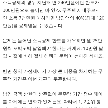
소득공제의 경우 지난해 연 240만원이던 한도가
300만원으로 늘어난 바 있죠. 무주택 세대주로서
연 소득 7천만원 이하라면 납입액의 40%(최대 120
만원)를 공제받을 수 있습니다.
문제는 늘어난 소득공제 한도를 채우려면 월 25만
원씩 꼬박꼬박 납입해야 한다는 거예요. 10만원 납
입 시절에 비해 절세 혜택의 문턱이 높아진 셈이죠.
반면 청약 가점제에서 가장 큰 비중을 차지하는 무
주택 기간은 이번 개편과 무관합니다.
납입 금액 상한과 상관없이 무주택 기간 점수 테이
블 자체에는 변화가 없거든요. 따라서 1, 2순위 통