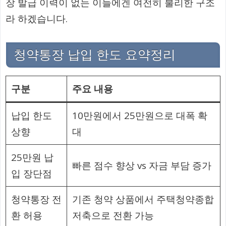
장 발급 이력이 없는 이들에겐 여전히 불리한 구조
라 하겠습니다.
청약통장 납입 한도 요약정리
구분
주요 내용
납입 한도
10만원에서 25만원으로 대폭 확
상향
대
25만원 납
빠른 점수 향상 vs 자금 부담 증가
입 장단점
청약통장 전
기존 청약 상품에서 주택청약종합
환 허용
저축으로 전환 가능