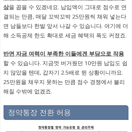
상
을 꼽을 수 있겠네요. 납입액이 그대로 점수로 연
결되는 만큼, 매달 꼬박꼬박 25만원씩 채워 넣는다
면 남들보다 한발 앞서 나갈 수 있습니다. 여기에 더
해 소득공제 한도 확대로 세금 혜택의 폭도 커졌죠.
반면 자금 여력이 부족한 이들에겐 부담으로 작용
할 수 있습니다. 지금껏 버거웠던 10만원 납입도 쉽
지 않았을 텐데, 갑자기 2.5배로 뛴 상황이니까요.
25만원을 채우지 못하는 만큼 점수 경쟁에서 불리
해질 수밖에 없겠죠.
청약통장 전환 허용