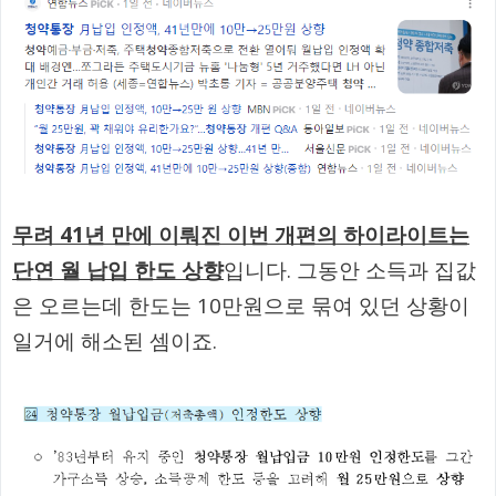
무려 41년 만에 이뤄진 이번 개편의 하이라이트는
단연 월 납입 한도 상향
입니다. 그동안 소득과 집값
은 오르는데 한도는 10만원으로 묶여 있던 상황이
일거에 해소된 셈이죠.