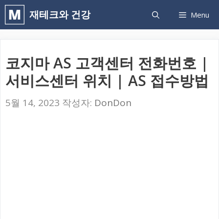
컨
재테크와 건강
Menu
텐
츠
로
코지마 AS 고객센터 전화번호 |
건
서비스센터 위치 | AS 접수방법
너
뛰
5월 14, 2023
작성자:
DonDon
기