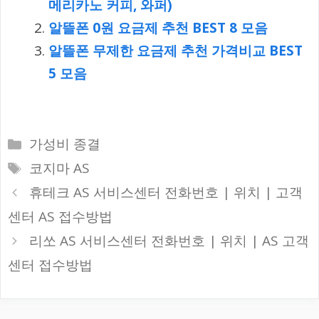
메리카노 커피, 와퍼)
알뜰폰 0원 요금제 추천 BEST 8 모음
알뜰폰 무제한 요금제 추천 가격비교 BEST
5 모음
카
가성비 종결
테
태
코지마 AS
고
그
휴테크 AS 서비스센터 전화번호 | 위치 | 고객
리
센터 AS 접수방법
리쏘 AS 서비스센터 전화번호 | 위치 | AS 고객
센터 접수방법