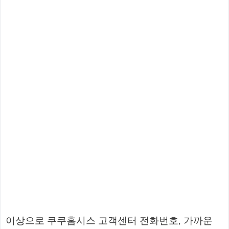
이상으로 쿠쿠홈시스 고객센터 전화번호, 가까운