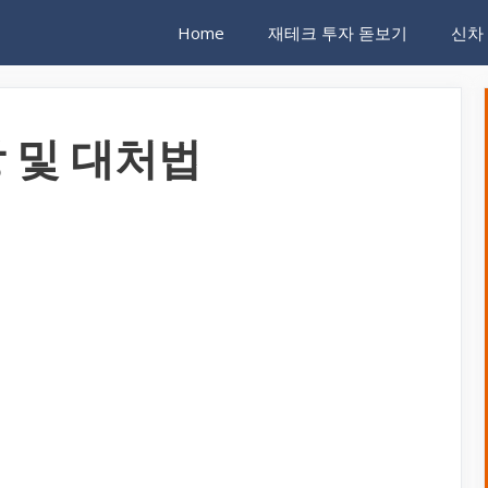
Home
재테크 투자 돋보기
신차
 및 대처법