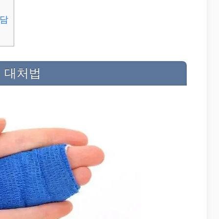
험담
인 대처법