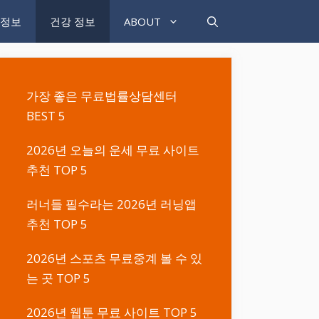
 정보
건강 정보
ABOUT
가장 좋은 무료법률상담센터
BEST 5
2026년 오늘의 운세 무료 사이트
추천 TOP 5
러너들 필수라는 2026년 러닝앱
추천 TOP 5
2026년 스포츠 무료중계 볼 수 있
는 곳 TOP 5
2026년 웹툰 무료 사이트 TOP 5