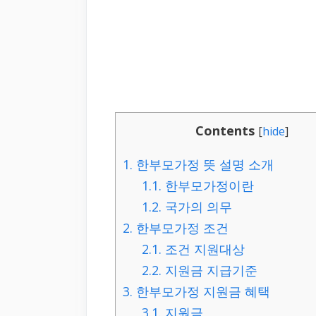
Contents
[
hide
]
1.
한부모가정 뜻 설명 소개
1.1.
한부모가정이란
1.2.
국가의 의무
2.
한부모가정 조건
2.1.
조건 지원대상
2.2.
지원금 지급기준
3.
한부모가정 지원금 혜택
3.1.
지원금