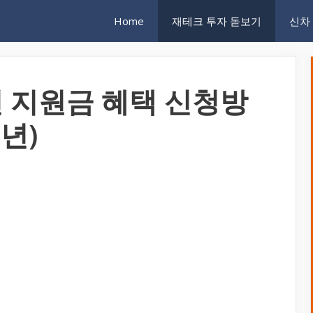
Home
재테크 투자 돋보기
신차
 지원금 혜택 신청방
4년)