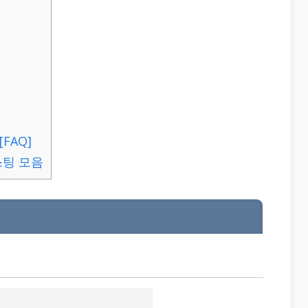
FAQ]
스팅 모음
개