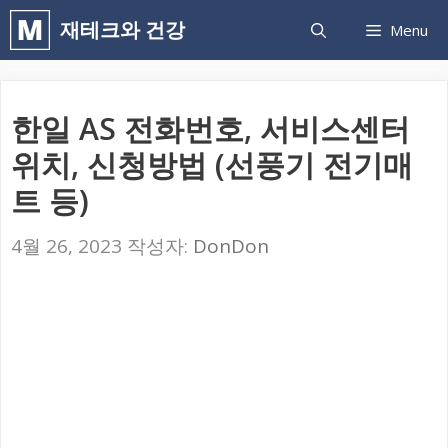
컨
재테크와 건강
Menu
텐
츠
로
한일 AS 전화번호, 서비스센터
건
위치, 신청방법 (선풍기 전기매
너
트 등)
뛰
기
4월 26, 2023
작성자:
DonDon