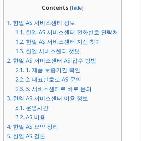
Contents
[
hide
]
1.
한일 AS 서비스센터 정보
1.1.
한일 AS 서비스센터 전화번호 연락처
1.2.
한일 AS 서비스센터 지점 찾기
1.3.
한일 서비스센터 챗봇
2.
한일 AS 서비스센터 AS 접수 방법
2.1.
1. 제품 보증기간 확인
2.2.
2. 대표번호로 AS 문의
2.3.
3. 서비스센터로 바로 문의
3.
한일 AS 서비스센터 이용 정보
3.1.
운영시간
3.2.
AS 비용
4.
한일 AS 요약 정리
5.
한일 AS 결론