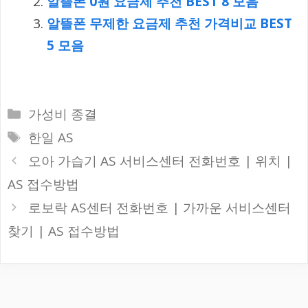
알뜰폰 0원 요금제 추천 BEST 8 모음
알뜰폰 무제한 요금제 추천 가격비교 BEST
5 모음
카
가성비 종결
테
태
한일 AS
고
그
오아 가습기 AS 서비스센터 전화번호 | 위치 |
리
AS 접수방법
로보락 AS센터 전화번호 | 가까운 서비스센터
찾기 | AS 접수방법