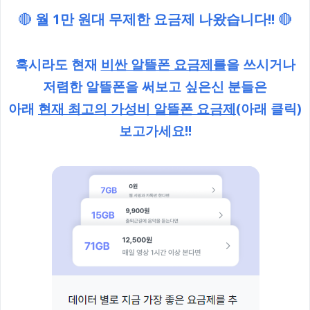
🔴
월 1만 원대 무제한 요금제 나왔습니다!!
🔴
혹시라도 현재
비싼 알뜰폰 요금제를
을 쓰시거나
저렴한 알뜰폰을 써보고 싶은신 분들은
아래
현재 최고의 가성비 알뜰폰 요금제
(아래 클릭)
보고가세요!!