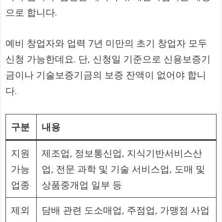
으로 합니다.
예비 창업자와 업력 7년 미만의 초기 창업자 모두
신청 가능한데요. 단, 신청일 기준으로 신용보증기
금이나 기술보증기금의 보증 잔액이 없어야 합니
다.
구분
내용
지원
제조업, 정보통신업, 지식기반서비스산
가능
업, 전문 과학 및 기술 서비스업, 도매 및
업종
상품중개업 일부 등
제외
담배 관련 도소매업, 주점업, 가맹점 사업