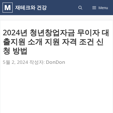
컨
재테크와 건강
Menu
텐
츠
로
2024년 청년창업자금 무이자 대
건
출지원 소개 지원 자격 조건 신
너
청 방법
뛰
기
5월 2, 2024
작성자:
DonDon