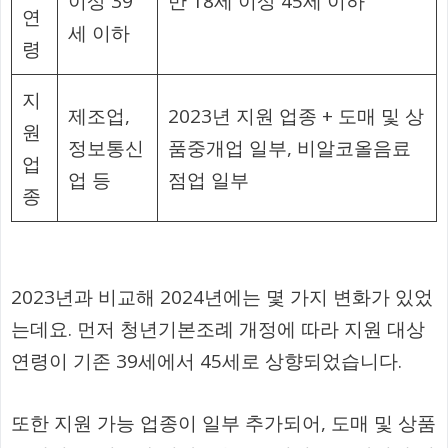
이상 39
만 18세 이상 45세 이하
연
세 이하
령
지
제조업,
2023년 지원 업종 + 도매 및 상
원
정보통신
품중개업 일부, 비알코올음료
업
업 등
점업 일부
종
2023년과 비교해 2024년에는 몇 가지 변화가 있었
는데요. 먼저 청년기본조례 개정에 따라 지원 대상
연령이 기존 39세에서 45세로 상향되었습니다.
또한 지원 가능 업종이 일부 추가되어, 도매 및 상품