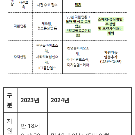
구
2023년
2024년
분
지
만 18세
원