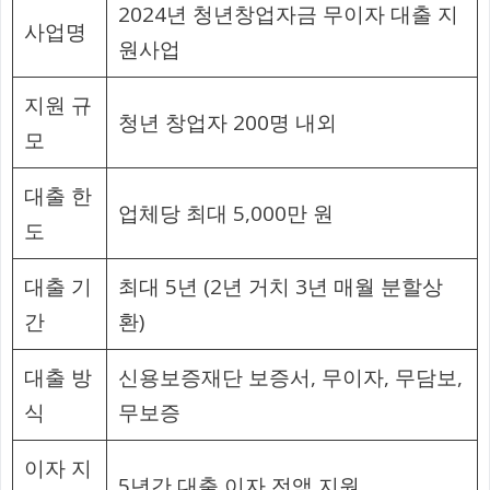
2024년 청년창업자금 무이자 대출 지
사업명
원사업
지원 규
청년 창업자 200명 내외
모
대출 한
업체당 최대 5,000만 원
도
대출 기
최대 5년 (2년 거치 3년 매월 분할상
간
환)
대출 방
신용보증재단 보증서, 무이자, 무담보,
식
무보증
이자 지
5년간 대출 이자 전액 지원