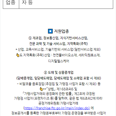
업종
자 등