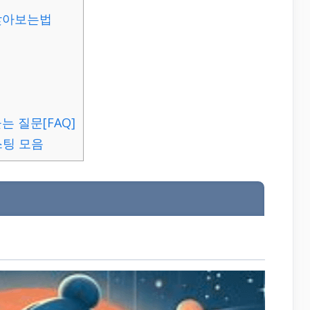
 찾아보는법
는 질문[FAQ]
스팅 모음
개