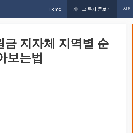
Home
재테크 투자 돋보기
신차
원금 지자체 지역별 순
찾아보는법