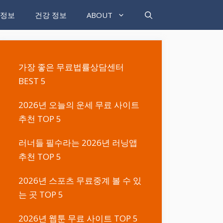
 정보
건강 정보
ABOUT
가장 좋은 무료법률상담센터
BEST 5
2026년 오늘의 운세 무료 사이트
추천 TOP 5
러너들 필수라는 2026년 러닝앱
추천 TOP 5
2026년 스포츠 무료중계 볼 수 있
는 곳 TOP 5
2026년 웹툰 무료 사이트 TOP 5