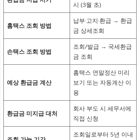
시 (3월 초)
납부·고지·환급 → 환급
홈택스 조회 방법
금 상세조회
조회/발급 → 국세환급
손택스 조회 방법
금 조회
홈택스 연말정산 미리
예상 환급금 계산
보기 또는 자동계산 이
용
회사 부도 시 세무서에
환급금 미지급 대처
직접 신청
조회일로부터 5년 이내
조회 가능 기간