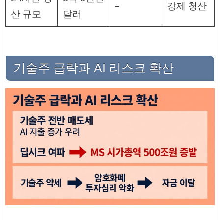
–
강제 청산
산 규모
달러
기술주 급락과 AI 리스크 확산