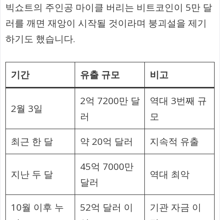
빅쇼트의 주인공 마이클 버리는 비트코인이 5만 달
러를 깨면 재앙이 시작될 것이라며 붕괴설을 제기
하기도 했습니다.
기간
유출 규모
비고
2억 7200만 달
역대 3번째 규
2월 3일
러
모
최근 한 달
약 20억 달러
지속적 유출
45억 7000만
지난 두 달
역대 최악
달러
10월 이후 누
52억 달러 이
기관 자금 이