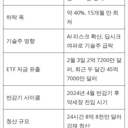
약 40%, 15개월 만 최
하락 폭
저
AI 리스크 확산, 딥시크
기술주 영향
여파로 기술주 급락
2월 3일 2억 7200만 달
ETF 자금 유출
러, 최근 두 달간 45억
7000만 달러
2024년 4월 반감기 후
반감기 사이클
약세장 진입 시기
24시간 8억 8천만 달러
청산 규모
강제 청산