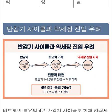
적
상
탈
반감기 사이클과 약세장 진입 우려
비트코인 특유의 4년 반감기 사이클도 현재 하락세