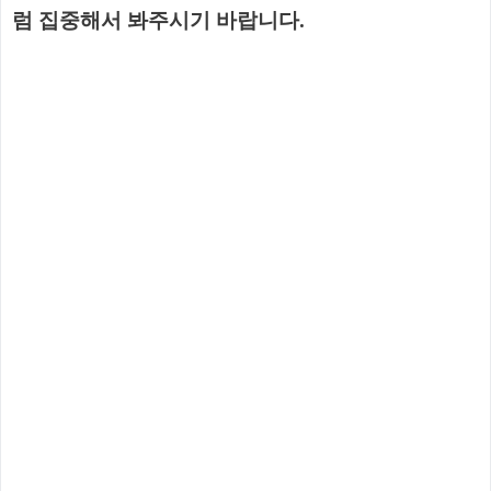
럼 집중해서 봐주시기 바랍니다.