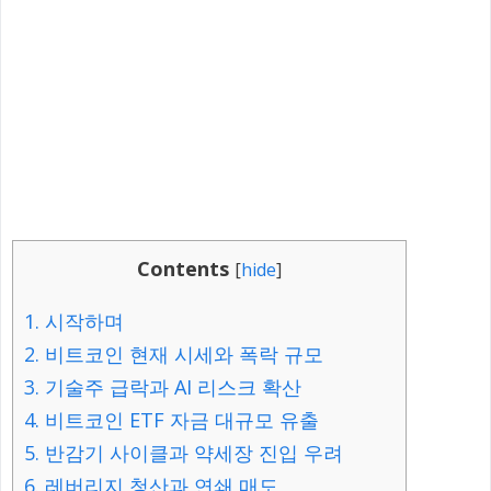
Contents
[
hide
]
1.
시작하며
2.
비트코인 현재 시세와 폭락 규모
3.
기술주 급락과 AI 리스크 확산
4.
비트코인 ETF 자금 대규모 유출
5.
반감기 사이클과 약세장 진입 우려
6.
레버리지 청산과 연쇄 매도