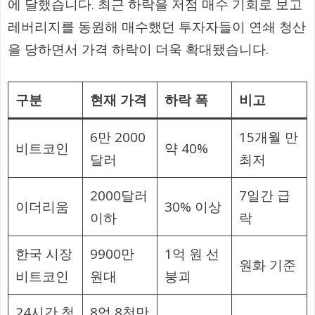
에 달했습니다. 최근 하락을 저점 매수 기회로 보고
레버리지를 동원해 매수했던 투자자들이 연쇄 청산
을 당하면서 가격 하락이 더욱 확대됐습니다.
구분
현재 가격
하락 폭
비고
6만 2000
15개월 만
비트코인
약 40%
달러
최저
2000달러
7일간 급
이더리움
30% 이상
이하
락
한국 시장
9900만
1억 원 선
원화 기준
비트코인
원대
붕괴
24시간 청
8억 8천만