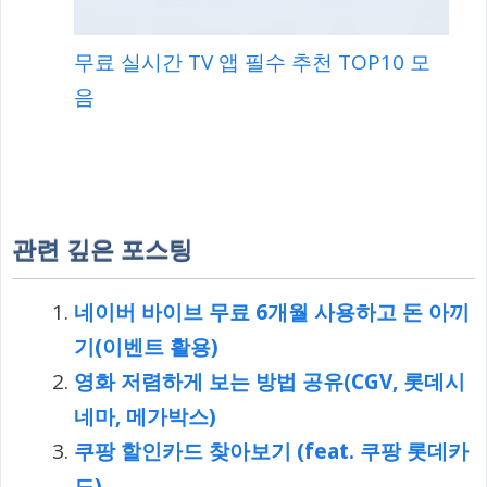
무료 실시간 TV 앱 필수 추천 TOP10 모
음
관련 깊은 포스팅
네이버 바이브 무료 6개월 사용하고 돈 아끼
기(이벤트 활용)
영화 저렴하게 보는 방법 공유(CGV, 롯데시
네마, 메가박스)
쿠팡 할인카드 찾아보기 (feat. 쿠팡 롯데카
드)