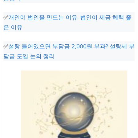
✅
개인이 법인을 만드는 이유. 법인이 세금 헤택 좋
은 이유
✅
설탕 들어있으면 부담금 2,000원 부과? 설탕세 부
담금 도입 논의 정리