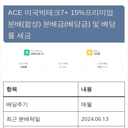
ACE 미국빅테크7+ 15%프리미엄
분배(합성) 분배금(배당금) 및 배당
률 세금
항목
내용
배당주기
매월
최근 분배락일
2024.06.13