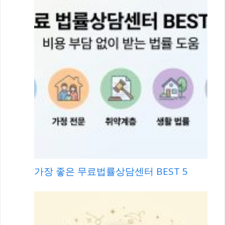
✅
TIGER 미국테크TOP10+10%프리미엄 ETF 신규
상장 분석 운용전략 배당 분배금 수수료 주가 전망