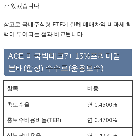
가 있겠습니다.
참고로 국내주식형 ETF에 한해 매매차익 비과세 혜
택이 부여되는 점과 비교됩니다.
ACE 미국빅테크7+ 15%프리미엄
분배(합성) 수수료(운용보수)
항목
비용
총보수율
연 0.4500%
총보수비용비율(TER)
연 0.4700%
실부담비용율
연 0.4731%