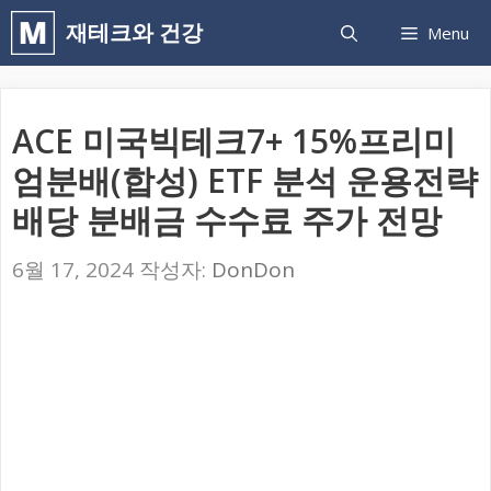
컨
재테크와 건강
Menu
텐
츠
로
ACE 미국빅테크7+ 15%프리미
건
엄분배(합성) ETF 분석 운용전략
너
배당 분배금 수수료 주가 전망
뛰
기
6월 17, 2024
작성자:
DonDon