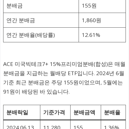
분배금
155원
연간 분배금
1,860원
연간 분배율(배당률)
12.61%
ACE 미국빅테크7+ 15%프리미엄분배(합성)은 매월
분배금을 지급하는 월배당 ETF입니다. 2024년 6월
기준 최근 분배금은 주당 155원이었으며, 5월에는
91원이 배당된 바 있습니다.
분배락일
기준가격
분배금액
분배율
2024.06.13
11,280
155
1.36%