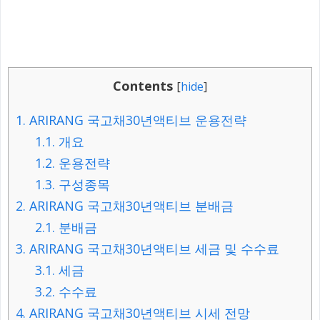
Contents
[
hide
]
1.
ARIRANG 국고채30년액티브 운용전략
1.1.
개요
1.2.
운용전략
1.3.
구성종목
2.
ARIRANG 국고채30년액티브 분배금
2.1.
분배금
3.
ARIRANG 국고채30년액티브 세금 및 수수료
3.1.
세금
3.2.
수수료
4.
ARIRANG 국고채30년액티브 시세 전망