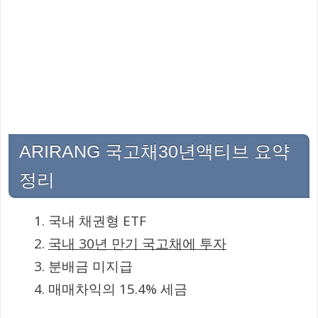
ARIRANG 국고채30년액티브 요약
정리
국내 채권형 ETF
국내 30년 만기 국고채에 투자
분배금 미지급
매매차익의 15.4% 세금