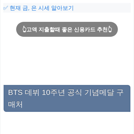
✅ 현재 금, 은 시세 알아보기
👆고액 지출할때 좋은 신용카드 추천👆
BTS 데뷔 10주년 공식 기념메달 구
매처