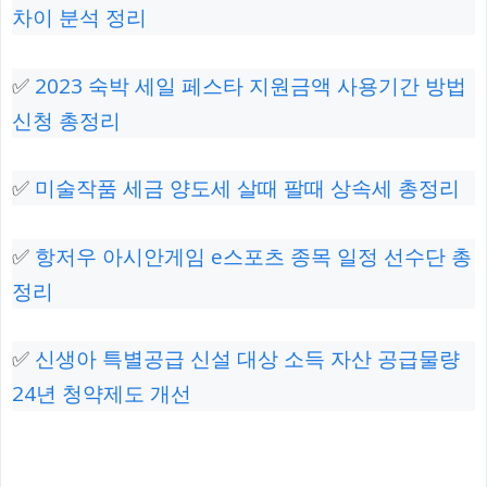
차이 분석 정리
✅
2023 숙박 세일 페스타 지원금액 사용기간 방법
신청 총정리
✅
미술작품 세금 양도세 살때 팔때 상속세 총정리
✅
항저우 아시안게임 e스포츠 종목 일정 선수단 총
정리
✅
신생아 특별공급 신설 대상 소득 자산 공급물량
24년 청약제도 개선