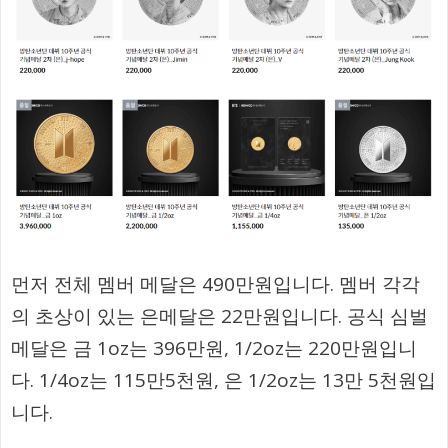
먼저 전체 멤버 메달은 490만원입니다. 멤버 각각
의 초상이 있는 은메달은 22만원입니다. 공식 심벌
메달은 금 1oz는 396만원, 1/2oz는 220만원입니
다. 1/4oz는 115만5천원, 은 1/2oz는 13만 5천원입
니다.