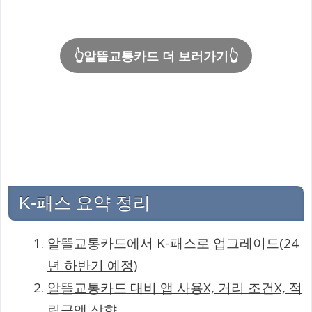
👆알뜰교통카드 더 보러가기👆
K-패스 요약 정리
알뜰교통카드에서 K-패스로 업그레이드(24
년 하반기 예정)
알뜰교통카드 대비 앱 사용X, 거리 조건X, 적
립금액 상향