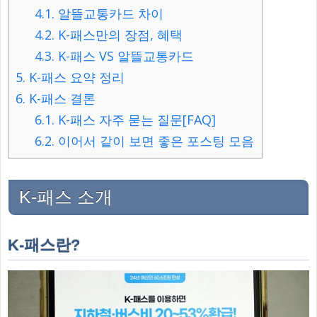
4.1.
알뜰교통카드 차이
4.2.
K-패스만의 장점, 혜택
4.3.
K-패스 VS 알뜰교통카드
5.
K-패스 요약 정리
6.
K-패스 결론
6.1.
K-패스 자주 묻는 질문[FAQ]
6.2.
이어서 같이 보면 좋은 포스팅 모음
K-패스 소개
K-패스란?