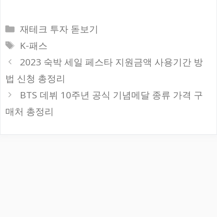
카
재테크 투자 돋보기
테
태
K-패스
고
그
2023 숙박 세일 페스타 지원금액 사용기간 방
리
법 신청 총정리
BTS 데뷔 10주년 공식 기념메달 종류 가격 구
매처 총정리