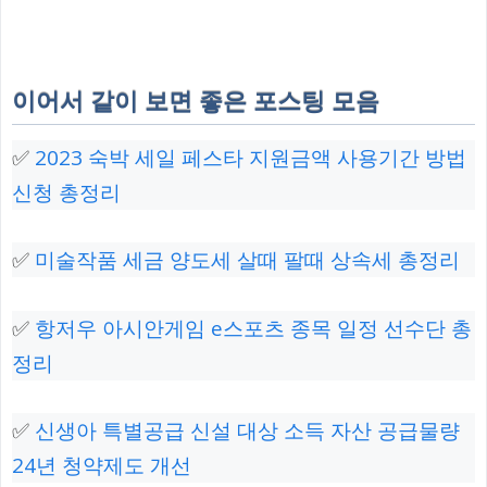
이어서 같이 보면 좋은 포스팅 모음
✅
2023 숙박 세일 페스타 지원금액 사용기간 방법
신청 총정리
✅
미술작품 세금 양도세 살때 팔때 상속세 총정리
✅
항저우 아시안게임 e스포츠 종목 일정 선수단 총
정리
✅
신생아 특별공급 신설 대상 소득 자산 공급물량
24년 청약제도 개선