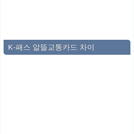
K-패스 알뜰교통카드 차이