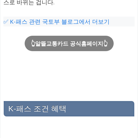
스로 바뀌는 겁니다.
✅ K-패스 관련 국토부 블로그에서 더보기
👆알뜰교통카드 공식홈페이지👆
K-패스 조건 혜택