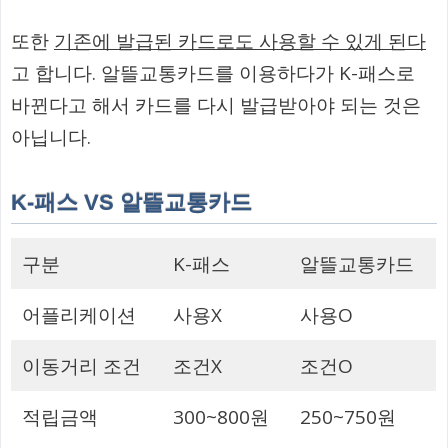
또한
기존에 발급된 카드로도 사용할 수 있게 된다
고 합니다. 알뜰교통카드를 이용하다가 K-패스로
바뀐다고 해서 카드를 다시 발급받아야 되는 것은
아닙니다.
K-패스 VS 알뜰교통카드
구분
K-패스
알뜰교통카드
어플리케이션
사용X
사용O
이동거리 조건
조건X
조건O
적립금액
300~800원
250~750원