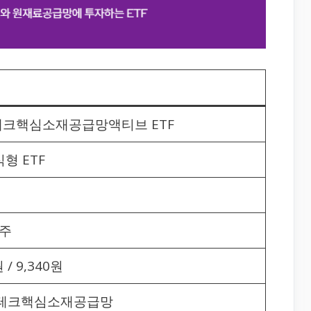
t 테크핵심소재공급망액티브 ETF
형 ETF
0주
 / 9,340원
ct 테크핵심소재공급망