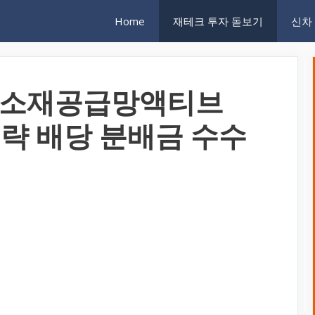
Home
재테크 투자 돋보기
신차
핵심소재공급망액티브
전략 배당 분배금 수수