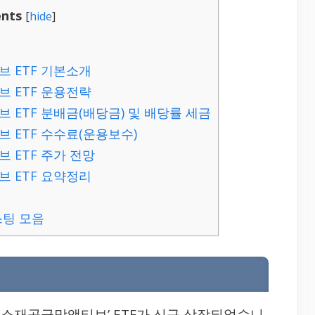
nts
[
hide
]
 ETF 기본소개
 ETF 운용전략
 ETF 분배금(배당금) 및 배당률 세금
 ETF 수수료(운용보수)
 ETF 주가 전망
 ETF 요약정리
스팅 모음
테크핵심소재공급망액티브’ ETF가 신규 상장되었습니