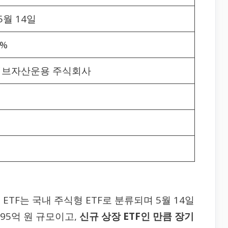
5월 14일
0%
브자산운용 주식회사
TF는 국내 주식형 ETF로 분류되며 5월 14일
95억 원 규모이고,
신규 상장 ETF인 만큼 장기