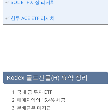
✅
SOL ETF 시장 리서치
✅
한투 ACE ETF 리서치
Kodex 골드선물(H) 요약 정리
국내 금 투자 ETF
매매차익의 15.4% 세금
분배금은 미지급