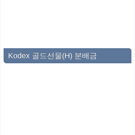
Kodex 골드선물(H) 분배금