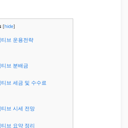
s
[
hide
]
상)액티브 운용전략
)액티브 분배금
상)액티브 세금 및 수수료
)액티브 시세 전망
)액티브 요약 정리