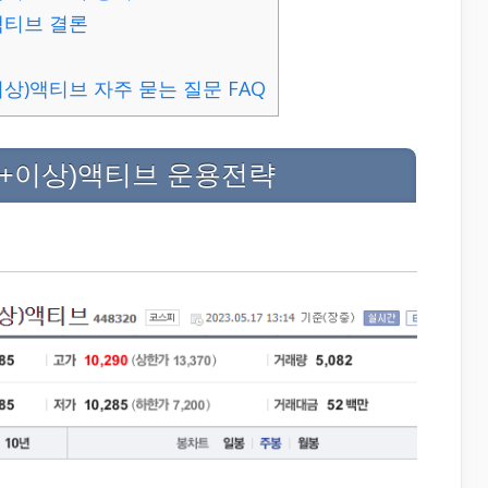
)액티브 결론
A+이상)액티브 자주 묻는 질문 FAQ
(AA+이상)액티브 운용전략