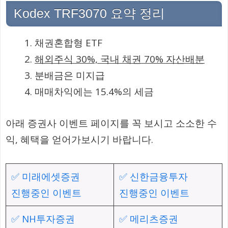
Kodex TRF3070 요약 정리
채권혼합형 ETF
해외주식 30%, 국내 채권 70% 자산배분
분배금은 미지급
매매차익에는 15.4%의 세금
아래 증권사 이벤트 페이지를 꼭 보시고 소소한 수
익, 혜택을 얻어가보시기 바랍니다.
✅ 미래에셋증권
✅ 신한금융투자
진행중인 이벤트
진행중인 이벤트
✅ NH투자증권
✅ 메리츠증권