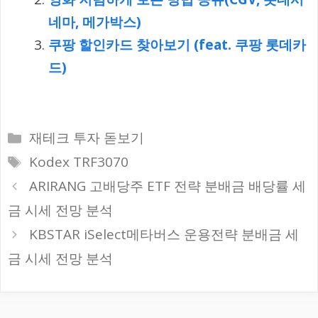
네마, 메가박스)
쿠팡 할인카드 찾아보기 (feat. 쿠팡 롯데카
드)
카
재테크 투자 돋보기
테
태
Kodex TRF3070
고
그
ARIRANG 고배당주 ETF 전략 분배금 배당률 세
리
금 시세 전망 분석
KBSTAR iSelect메타버스 운용전략 분배금 세
금 시세 전망 분석