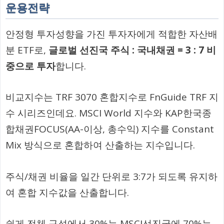
운용전략
안정형 투자성향을 가진 투자자에게 적합한 자산배
분 ETF로,
글로벌 선진국 주식 : 국내채권 = 3 : 7 비
중으로 투자
합니다.
비교지수는 TRF 3070 혼합지수로 FnGuide TRF 지
수 시리즈인데요. MSCI World 지수와 KAP한국종
합채권FOCUS(AA-이상, 총수익) 지수를 Constant
Mix 방식으로 혼합하여 산출하는 지수입니다.
주식/채권 비율을 일간 단위로 3:7가 되도록 유지하
여 혼합 지수값을 산출합니다.
쉽게 전체 구성에서
30%는 MSCI선진국에 70%는