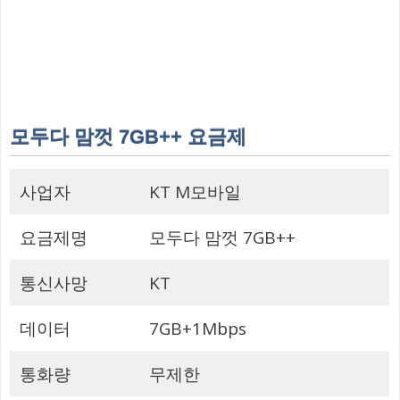
모두다 맘껏 7GB++ 요금제
사업자
KT M모바일
요금제명
모두다 맘껏 7GB++
통신사망
KT
데이터
7GB+1Mbps
통화량
무제한