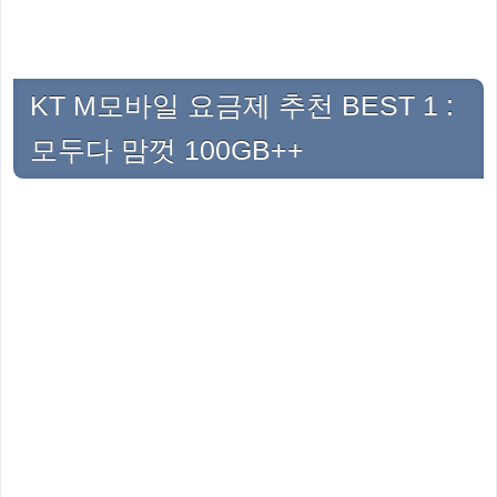
KT M모바일 요금제 추천 BEST 1 :
모두다 맘껏 100GB++