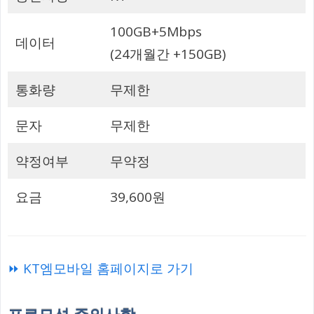
100GB+5Mbps
데이터
(24개월간 +150GB)
통화량
무제한
문자
무제한
약정여부
무약정
요금
39,600원
⏩ KT엠모바일 홈페이지로 가기