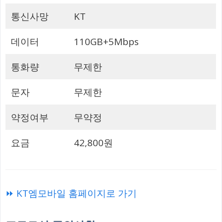
통신사망
KT
데이터
110GB+5Mbps
통화량
무제한
문자
무제한
약정여부
무약정
요금
42,800원
⏩ KT엠모바일 홈페이지로 가기