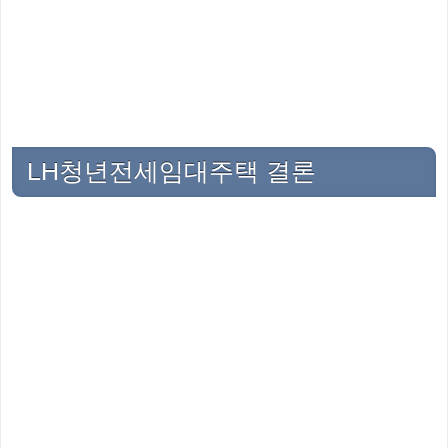
LH청년전세임대주택 결론