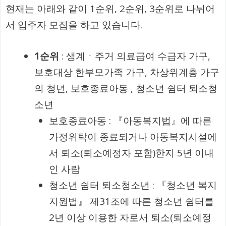
현재는 아래와 같이 1순위, 2순위, 3순위로 나뉘어
서 입주자 모집을 하고 있습니다.
1순위
: 생계ㆍ주거 의료급여 수급자 가구,
보호대상 한부모가족 가구, 차상위계층 가구
의 청년, 보호종료아동 , 청소년 쉼터 퇴소청
소년
보호종료아동 : 『아동복지법』에 따른
가정위탁이 종료되거나 아동복지시설에
서 퇴소(퇴소예정자 포함)한지 5년 이내
인 사람
청소년 쉼터 퇴소청소년 : 『청소년 복지
지원법』 제31조에 따른 청소년 쉼터를
2년 이상 이용한 자로서 퇴소(퇴소예정