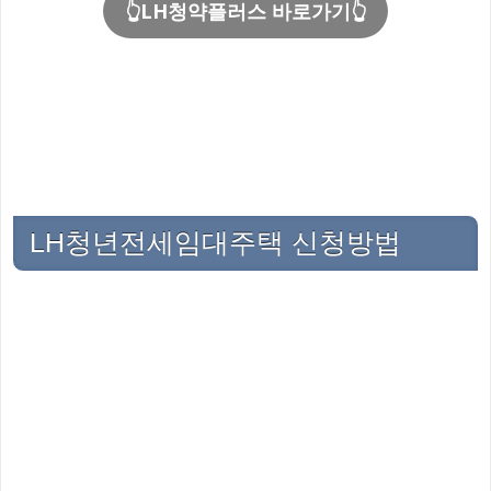
👆LH청약플러스 바로가기👆
LH청년전세임대주택 신청방법