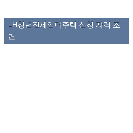
LH청년전세임대주택 신청 자격 조
건