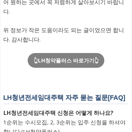
어 원하는 곳에서 꼭 저렴하게 살아보시기 바랍니
다.
위 정보가 작은 도움이라도 되는 글이었으면 합니
다. 감사합니다.
👆LH청약플러스 바로가기👆
LH청년전세임대주택 자주 묻는 질문[FAQ]
LH청년전세임대주택 신청은 어떻게 하나요?
1순위는 수시모집, 2, 3순위는 입주 신청을 하셔야
합니다.(LH청약플러스)