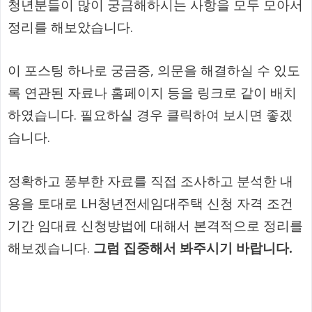
청년분들이 많이 궁금해하시는 사항을 모두 모아서
정리를 해보았습니다.
이 포스팅 하나로 궁금증, 의문을 해결하실 수 있도
록 연관된 자료나 홈페이지 등을 링크로 같이 배치
하였습니다. 필요하실 경우 클릭하여 보시면 좋겠
습니다.
정확하고 풍부한 자료를 직접 조사하고 분석한 내
용을 토대로 LH청년전세임대주택 신청 자격 조건
기간 임대료 신청방법에 대해서 본격적으로 정리를
해보겠습니다.
그럼 집중해서 봐주시기 바랍니다.