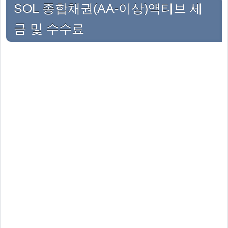
SOL 종합채권(AA-이상)액티브 세
금 및 수수료