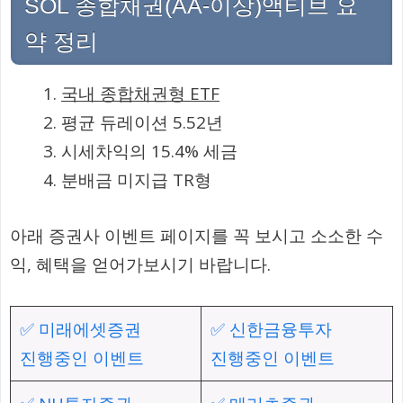
SOL 종합채권(AA-이상)액티브 요
약 정리
국내 종합채권형 ETF
평균 듀레이션 5.52년
시세차익의 15.4% 세금
분배금 미지급 TR형
아래 증권사 이벤트 페이지를 꼭 보시고 소소한 수
익, 혜택을 얻어가보시기 바랍니다.
✅ 미래에셋증권
✅ 신한금융투자
진행중인 이벤트
진행중인 이벤트