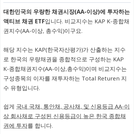
대한민국의 우량한 채권시장(AA-이상)에 투자하는
액티브 채권 ETF
입니다. 비교지수는 KAP K-종합채
권지수(AA-이상, 총수익)이구요.
해당 지수는 KAP(한국자산평가)가 산출하는 지수
로 한국의 우량채권을 종합적으로 구성하는 KAP
K-종합채권지수(AA-이상,총수익)이며 비교지수는
구성종목의 이자를 재투자하는 Total Returen 지
수 유형입니다.
쉽게
국내 국채, 통안채, 공사채, 및 신용등급 AA-이
상 회사채로 구성된 신용등급이 높은 한국 종합채
권에 투자
를 합니다.