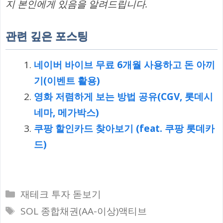
지 본인에게 있음을 알려드립니다.
관련 깊은 포스팅
네이버 바이브 무료 6개월 사용하고 돈 아끼
기(이벤트 활용)
영화 저렴하게 보는 방법 공유(CGV, 롯데시
네마, 메가박스)
쿠팡 할인카드 찾아보기 (feat. 쿠팡 롯데카
드)
카
재테크 투자 돋보기
테
태
SOL 종합채권(AA-이상)액티브
고
그