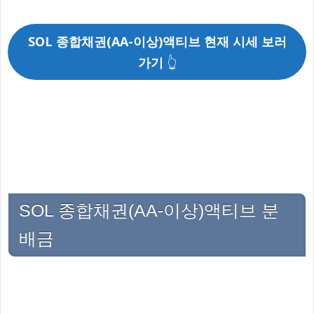
SOL 종합채권(AA-이상)액티브 현재 시세 보러
가기
👆
SOL 종합채권(AA-이상)액티브 분
배금