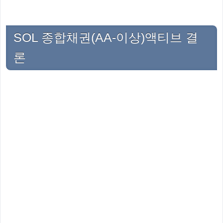
SOL 종합채권(AA-이상)액티브 결
론