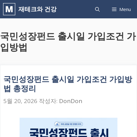
컨
재테크와 건강
Menu
텐
츠
국민성장펀드 출시일 가입조건 가
로
건
입방법
너
뛰
기
국민성장펀드 출시일 가입조건 가입방
법 총정리
5월 20, 2026
작성자:
DonDon