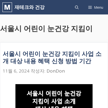
컨
재테크와 건강
Menu
텐
츠
서울시 어린이 눈건강 지킴이
로
건
너
뛰
서울시 어린이 눈건강 지킴이 사업 소
기
개 대상 내용 혜택 신청 방법 기간
11월 6, 2024
작성자:
DonDon