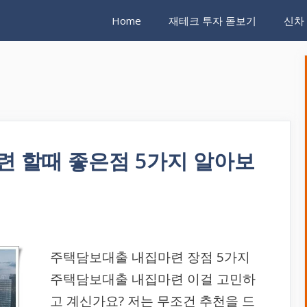
Home
재테크 투자 돋보기
신차
 할때 좋은점 5가지 알아보
주택담보대출 내집마련 장점 5가지
주택담보대출 내집마련 이걸 고민하
고 계신가요? 저는 무조건 추천을 드