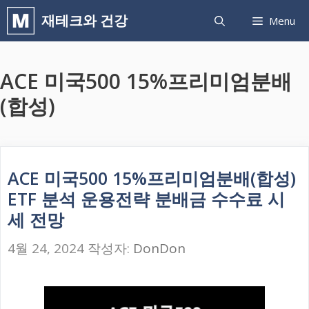
컨
재테크와 건강
Menu
텐
츠
ACE 미국500 15%프리미엄분배
로
건
(합성)
너
뛰
기
ACE 미국500 15%프리미엄분배(합성)
ETF 분석 운용전략 분배금 수수료 시
세 전망
4월 24, 2024
작성자:
DonDon