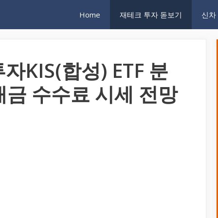
Home
재테크 투자 돋보기
신차
자KIS(합성) ETF 분
배금 수수료 시세 전망