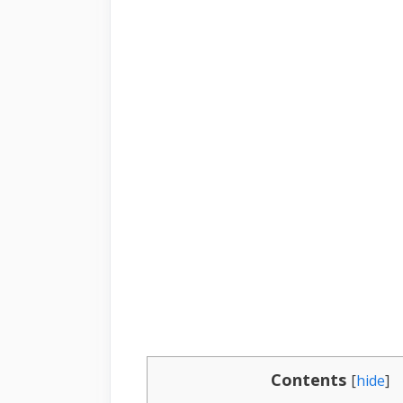
Contents
[
hide
]