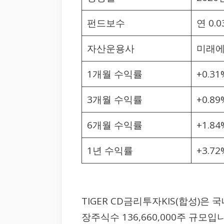
펀드보수
연 0.0
자산운용사
미래
1개월 수익률
+0.31
3개월 수익률
+0.89
6개월 수익률
+1.84
1년 수익률
+3.72
TIGER CD금리투자KIS(합성)은 국
장주식수 136,660,000주 규모입