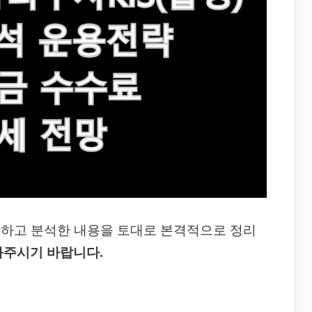
사하고 분석한 내용을 토대로 본격적으로 정리
봐주시기 바랍니다.